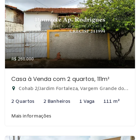
R$ 260.000
Casa à Venda com 2 quartos, 111m²
Cohab 2/Jardim Fortaleza, Vargem Grande do Sul-SP
2 Quartos
2 Banheiros
1 Vaga
111 m²
Mais informações