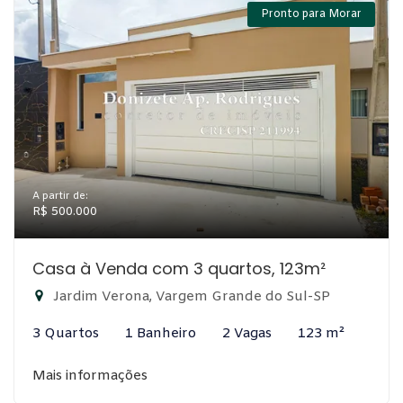
Pronto para Morar
A partir de:
R$ 500.000
Casa à Venda com 3 quartos, 123m²
Jardim Verona, Vargem Grande do Sul-SP
3 Quartos
1 Banheiro
2 Vagas
123 m²
Mais informações