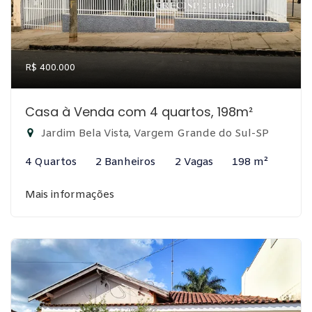
R$ 400.000
Casa à Venda com 4 quartos, 198m²
Jardim Bela Vista, Vargem Grande do Sul-SP
4 Quartos
2 Banheiros
2 Vagas
198 m²
Mais informações