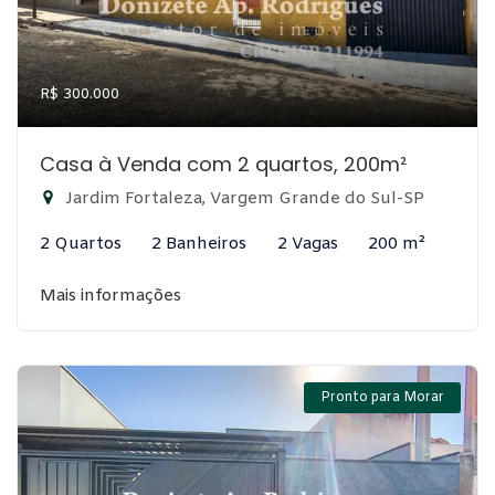
R$ 300.000
Casa à Venda com 2 quartos, 200m²
Jardim Fortaleza, Vargem Grande do Sul-SP
2 Quartos
2 Banheiros
2 Vagas
200 m²
Mais informações
Pronto para Morar