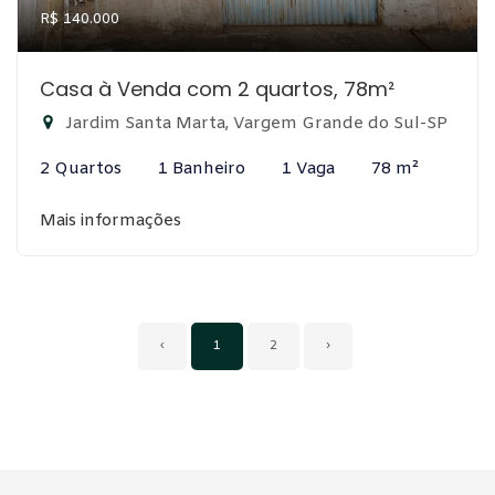
R$ 140.000
Casa à Venda com 2 quartos, 78m²
Jardim Santa Marta, Vargem Grande do Sul-SP
2 Quartos
1 Banheiro
1 Vaga
78 m²
Mais informações
‹
1
2
›