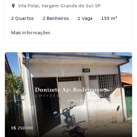
Vila Polar, Vargem Grande do Sul-SP
2 Quartos
2 Banheiros
1 Vaga
155 m²
Mais informações
R$ 250.000