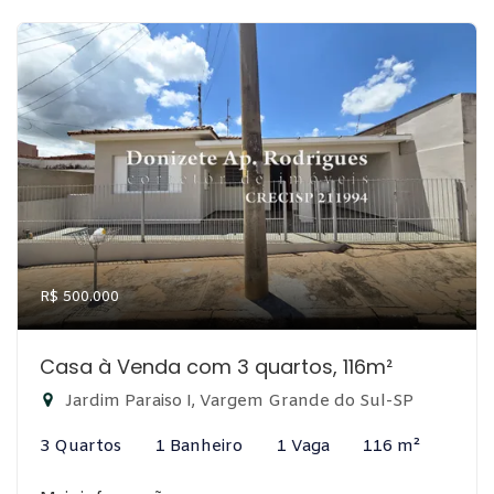
R$ 500.000
Casa à Venda com 3 quartos, 116m²
Jardim Paraiso I, Vargem Grande do Sul-SP
3 Quartos
1 Banheiro
1 Vaga
116 m²