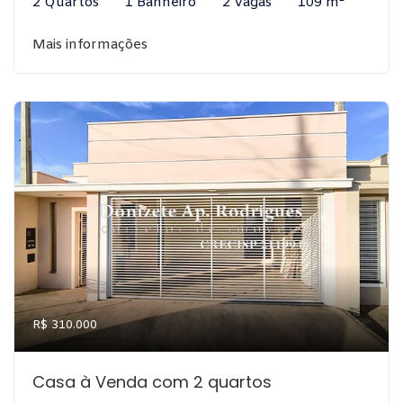
2 Quartos
1 Banheiro
2 Vagas
109 m²
Mais informações
R$ 310.000
Casa à Venda com 2 quartos