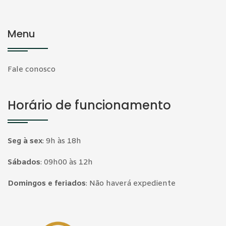
Menu
Fale conosco
Horário de funcionamento
Seg à sex
:
9h às 18h
Sábados
:
09h00 às 12h
Domingos e feriados
:
Não haverá expediente
Página inicial