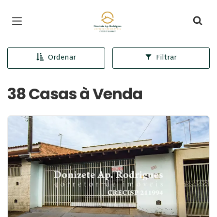
Página inicial
Ordenar
Filtrar
38 Casas à Venda