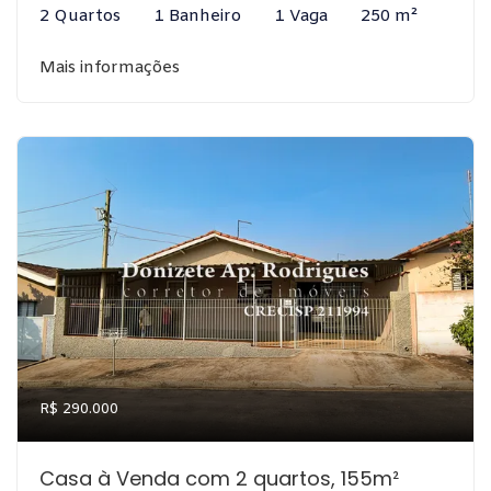
2 Quartos
1 Banheiro
1 Vaga
250 m²
Mais informações
R$ 290.000
Casa à Venda com 2 quartos, 155m²