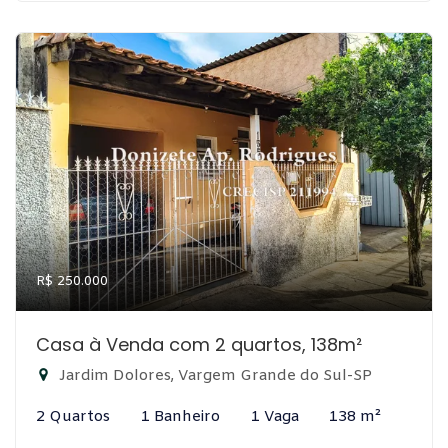
R$ 250.000
Casa à Venda com 2 quartos, 138m²
Jardim Dolores, Vargem Grande do Sul-SP
2 Quartos
1 Banheiro
1 Vaga
138 m²