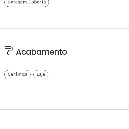
Garagem Coberta
Acabamento
Cerâmica
Laje