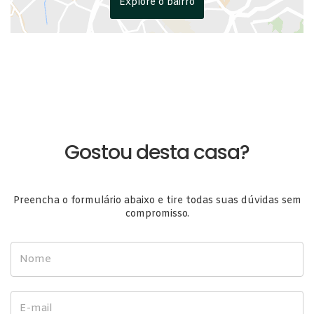
Explore o bairro
Gostou desta casa?
Preencha o formulário abaixo e tire todas suas dúvidas sem
compromisso.
Nome
E-mail