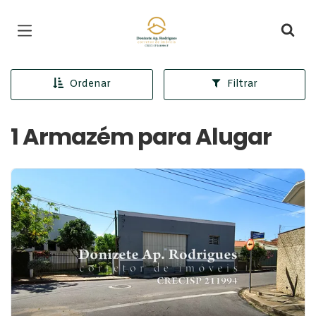
Página inicial
Ordenar
Filtrar
1 Armazém para Alugar