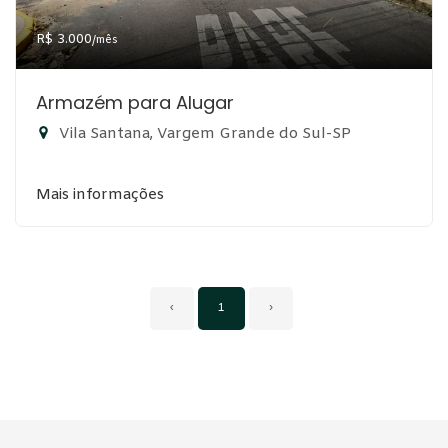
R$ 3.000
/mês
Armazém para Alugar
Vila Santana, Vargem Grande do Sul-SP
Mais informações
‹
1
›