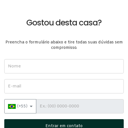
Gostou desta casa?
Preencha o formulário abaixo e tire todas suas dúvidas sem
compromisso.
Nome
E-mail
Telefone
(+55)
Entrar em contato