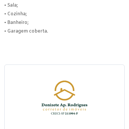
• Sala;
• Cozinha;
• Banheiro;
• Garagem coberta.