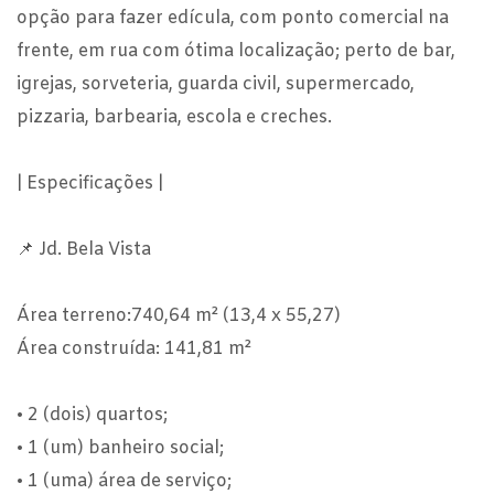
opção para fazer edícula, com ponto comercial na
frente, em rua com ótima localização; perto de bar,
igrejas, sorveteria, guarda civil, supermercado,
pizzaria, barbearia, escola e creches.
| Especificações |
📌 Jd. Bela Vista
Área terreno:740,64 m² (13,4 x 55,27)
Área construída: 141,81 m²
• 2 (dois) quartos;
• 1 (um) banheiro social;
• 1 (uma) área de serviço;