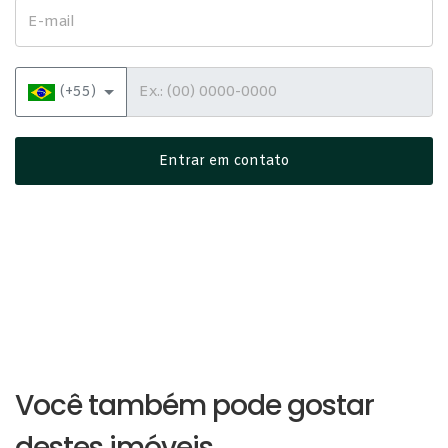
E-mail
Telefone
(+55)
Entrar em contato
Você também pode gostar
destes imóveis