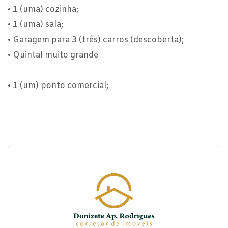
• 1 (uma) cozinha;
• 1 (uma) sala;
• Garagem para 3 (três) carros (descoberta);
• Quintal muito grande
• 1 (um) ponto comercial;