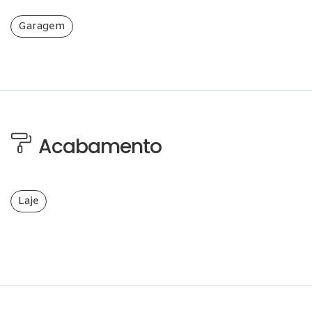
Garagem
Acabamento
Laje