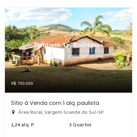
R$ 700.000
Sítio à Venda com 1 alq. paulista
Área Rural, Vargem Grande do Sul-SP
1,24 alq. P.
3 Quartos