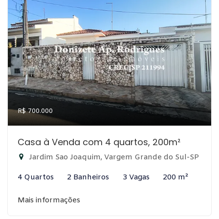
R$ 700.000
Casa à Venda com 4 quartos, 200m²
Jardim Sao Joaquim, Vargem Grande do Sul-SP
4 Quartos
2 Banheiros
3 Vagas
200 m²
Mais informações