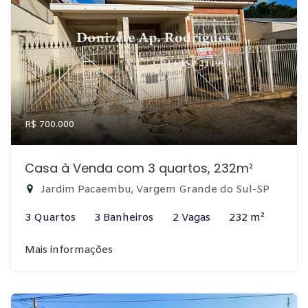
R$ 700.000
Casa à Venda com 3 quartos, 232m²
Jardim Pacaembu, Vargem Grande do Sul-SP
3 Quartos
3 Banheiros
2 Vagas
232 m²
Mais informações