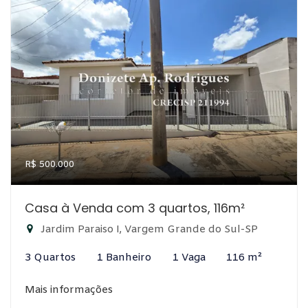
R$ 500.000
Casa à Venda com 3 quartos, 116m²
Jardim Paraiso I, Vargem Grande do Sul-SP
3 Quartos
1 Banheiro
1 Vaga
116 m²
Mais informações