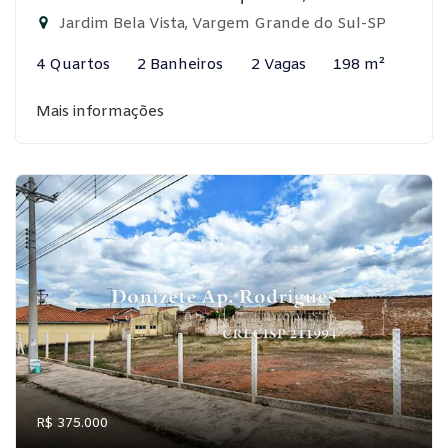
Jardim Bela Vista, Vargem Grande do Sul-SP
4 Quartos
2 Banheiros
2 Vagas
198 m²
Mais informações
R$ 375.000