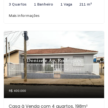
3 Quartos
1 Banheiro
1 Vaga
211 m²
Mais informações
R$ 400.000
Casa à Venda com 4 quartos, 198m²