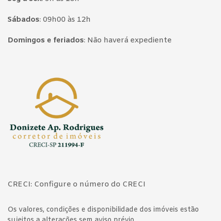
Sábados
:
09h00 às 12h
Domingos e feriados
:
Não haverá expediente
Página inicial
CRECI: Configure o número do CRECI
Os valores, condições e disponibilidade dos imóveis estão
sujeitos a alterações sem aviso prévio.