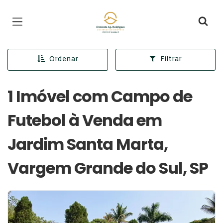
Página inicial
Ordenar
Filtrar
1 Imóvel com Campo de
Futebol à Venda em
Jardim Santa Marta,
Vargem Grande do Sul, SP