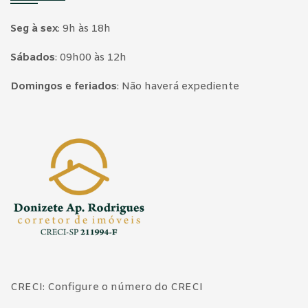
Seg à sex
:
9h às 18h
Sábados
:
09h00 às 12h
Domingos e feriados
:
Não haverá expediente
Página inicial
CRECI: Configure o número do CRECI