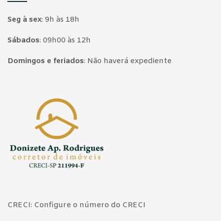
Seg à sex
:
9h às 18h
Sábados
:
09h00 às 12h
Domingos e feriados
:
Não haverá expediente
Página inicial
CRECI: Configure o número do CRECI