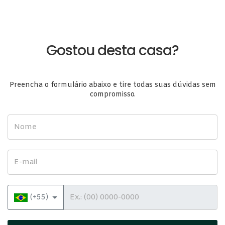
Gostou desta casa?
Preencha o formulário abaixo e tire todas suas dúvidas sem
compromisso.
Nome
E-mail
Telefone
(+55)