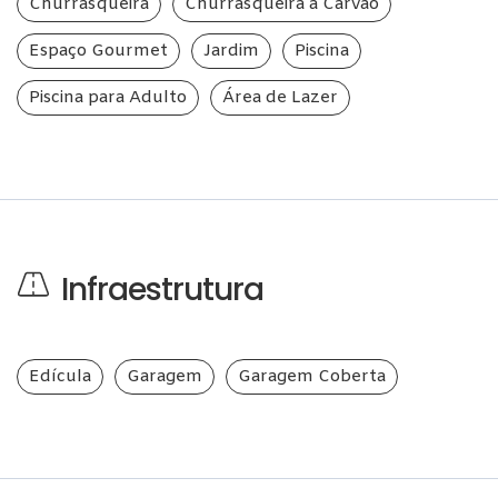
Churrasqueira
Churrasqueira à Carvão
Espaço Gourmet
Jardim
Piscina
Piscina para Adulto
Área de Lazer
Infraestrutura
Edícula
Garagem
Garagem Coberta