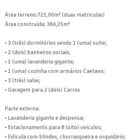
Área terreno:721,00m² (duas matrículas)
Área construída: 384,25m²
• 3 (três) dormitórios sendo 1 (uma) suíte;
• 2 (dois) banheiros sociais;
• 1 (uma) lavanderia gigante;
• 1 (uma) cozinha com armários Caetano;
• 3 (três) salas;
• Garagem para 2 (dois) Carros
Parte externa:
• Lavanderia gigante e despensa;
• Estacionamento para 8 (oito) veículos;
• Edícula com blindex, churrasqueira e orquidário;