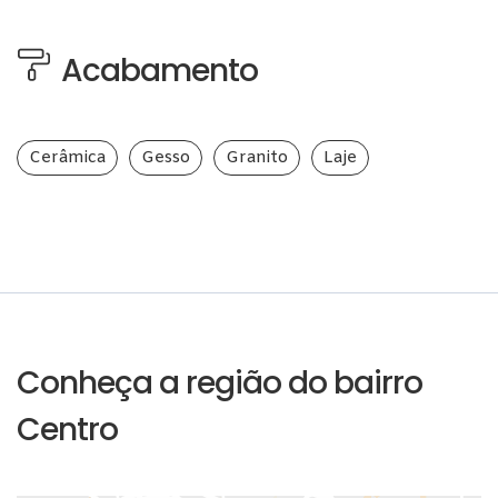
Acabamento
Cerâmica
Gesso
Granito
Laje
Conheça a região do bairro
Centro