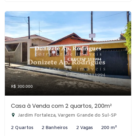
R$ 300.000
Casa à Venda com 2 quartos, 200m²
Jardim Fortaleza, Vargem Grande do Sul-SP
2 Quartos
2 Banheiros
2 Vagas
200 m²