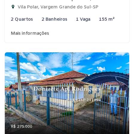
Vila Polar, Vargem Grande do Sul-SP
2 Quartos
2 Banheiros
1 Vaga
155 m²
Mais informações
R$ 275.000