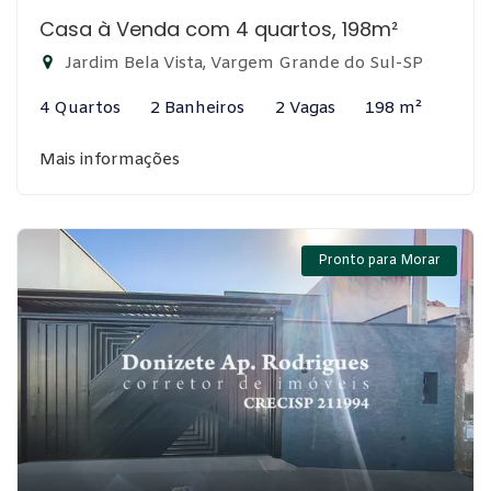
Casa à Venda com 4 quartos, 198m²
Jardim Bela Vista, Vargem Grande do Sul-SP
4 Quartos
2 Banheiros
2 Vagas
198 m²
Mais informações
Pronto para Morar