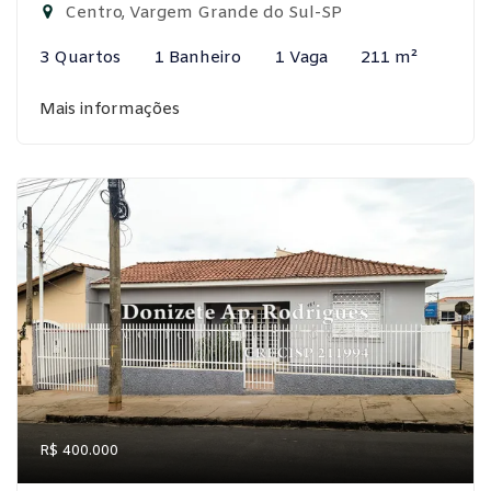
Centro, Vargem Grande do Sul-SP
3 Quartos
1 Banheiro
1 Vaga
211 m²
Mais informações
R$ 400.000