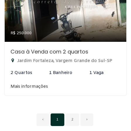
R$ 250.000
Casa à Venda com 2 quartos
Jardim Fortaleza, Vargem Grande do Sul-SP
2 Quartos
1 Banheiro
1 Vaga
Mais informações
‹
1
2
›