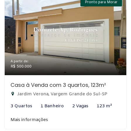
Pronto para Morar
A partir de:
R$ 500.000
Casa à Venda com 3 quartos, 123m²
Jardim Verona, Vargem Grande do Sul-SP
3 Quartos
1 Banheiro
2 Vagas
123 m²
Mais informações