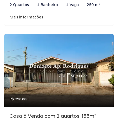
2 Quartos
1 Banheiro
1 Vaga
250 m²
Mais informações
R$ 290.000
Casa à Venda com 2 quartos, 155m²