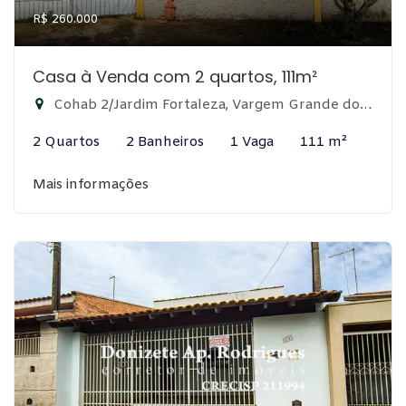
R$ 260.000
Casa à Venda com 2 quartos, 111m²
Cohab 2/Jardim Fortaleza, Vargem Grande do Sul-SP
2 Quartos
2 Banheiros
1 Vaga
111 m²
Mais informações