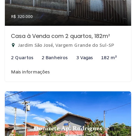
R$ 320.000
Casa à Venda com 2 quartos, 182m²
Jardim São José, Vargem Grande do Sul-SP
2 Quartos
2 Banheiros
3 Vagas
182 m²
Mais informações