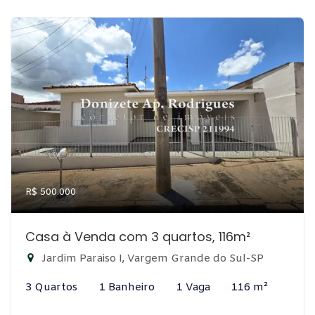
R$ 500.000
Casa à Venda com 3 quartos, 116m²
Jardim Paraiso I, Vargem Grande do Sul-SP
3 Quartos
1 Banheiro
1 Vaga
116 m²