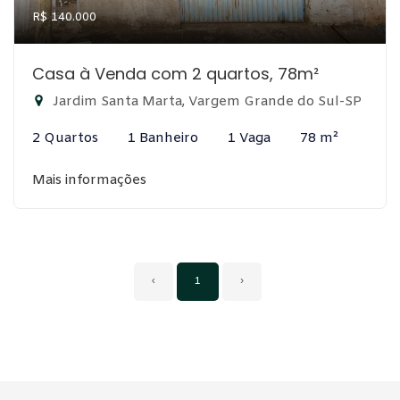
R$ 140.000
Casa à Venda com 2 quartos, 78m²
Jardim Santa Marta, Vargem Grande do Sul-SP
2 Quartos
1 Banheiro
1 Vaga
78 m²
Mais informações
‹
1
›