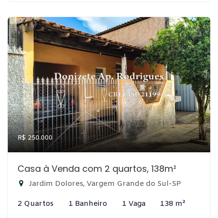
R$ 250.000
Casa à Venda com 2 quartos, 138m²
Jardim Dolores, Vargem Grande do Sul-SP
2 Quartos
1 Banheiro
1 Vaga
138 m²