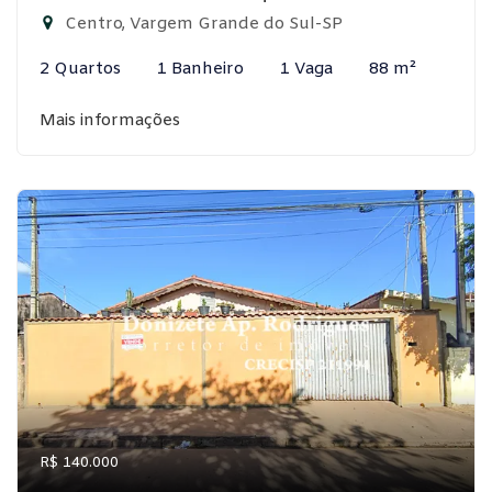
Centro, Vargem Grande do Sul-SP
2 Quartos
1 Banheiro
1 Vaga
88 m²
Mais informações
R$ 140.000