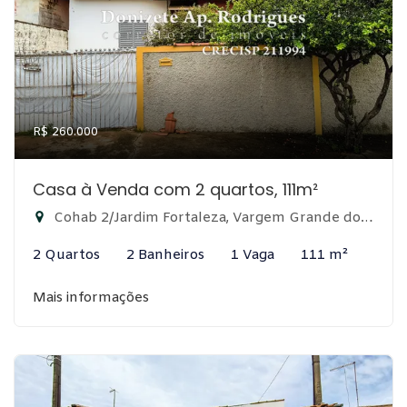
R$ 260.000
Casa à Venda com 2 quartos, 111m²
Cohab 2/Jardim Fortaleza, Vargem Grande do Sul-SP
2 Quartos
2 Banheiros
1 Vaga
111 m²
Mais informações