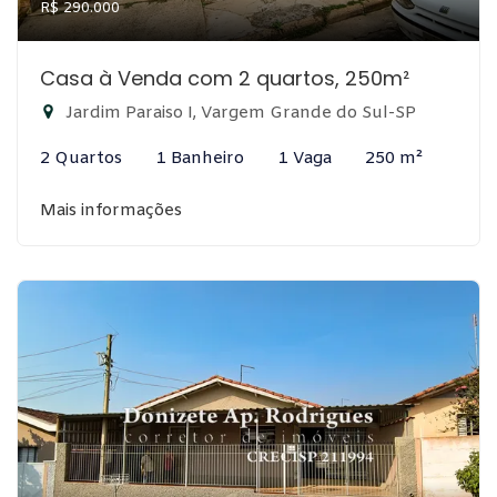
R$ 290.000
Casa à Venda com 2 quartos, 250m²
Jardim Paraiso I, Vargem Grande do Sul-SP
2 Quartos
1 Banheiro
1 Vaga
250 m²
Mais informações