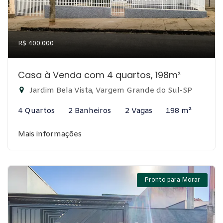
R$ 400.000
Casa à Venda com 4 quartos, 198m²
Jardim Bela Vista, Vargem Grande do Sul-SP
4 Quartos
2 Banheiros
2 Vagas
198 m²
Mais informações
Pronto para Morar