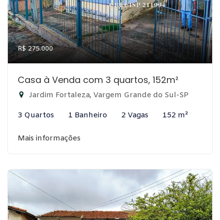
R$ 275.000
Casa à Venda com 3 quartos, 152m²
Jardim Fortaleza, Vargem Grande do Sul-SP
3 Quartos
1 Banheiro
2 Vagas
152 m²
Mais informações