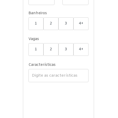
Banheiros
1
2
3
4+
Vagas
1
2
3
4+
Características