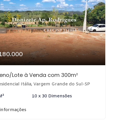
180.000
reno/Lote à Venda com 300m²
sidencial Itália, Vargem Grande do Sul-SP
M²
10 x 30 Dimensões
 informações