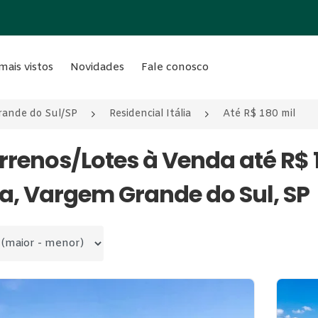
mais vistos
Novidades
Fale conosco
ande do Sul/SP
Residencial Itália
Até R$ 180 mil
errenos/Lotes à Venda até R$ 
lia, Vargem Grande do Sul, SP
 por