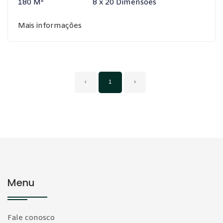
180 M²
8 x 20 Dimensões
Mais informações
‹
1
›
Menu
Fale conosco