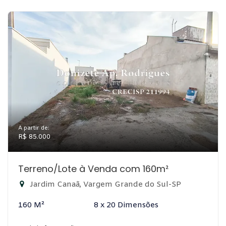
A partir de:
R$ 85.000
Terreno/Lote à Venda com 160m²
Jardim Canaã, Vargem Grande do Sul-SP
160 M²
8 x 20 Dimensões