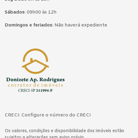
Sábados
:
09h00 às 12h
Domingos e feriados
:
Não haverá expediente
Página inicial
CRECI: Configure o número do CRECI
Os valores, condições e disponibilidade dos imóveis estão
sujeitos a alterações sem aviso prévio.