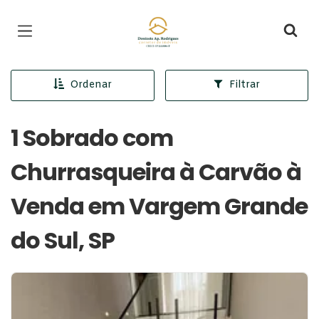
Página inicial
Ordenar
Filtrar
1 Sobrado com
Churrasqueira à Carvão à
Venda em Vargem Grande
do Sul, SP