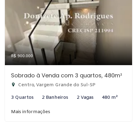
R$ 900.000
Sobrado à Venda com 3 quartos, 480m²
Centro, Vargem Grande do Sul-SP
3 Quartos
2 Banheiros
2 Vagas
480 m²
Mais informações