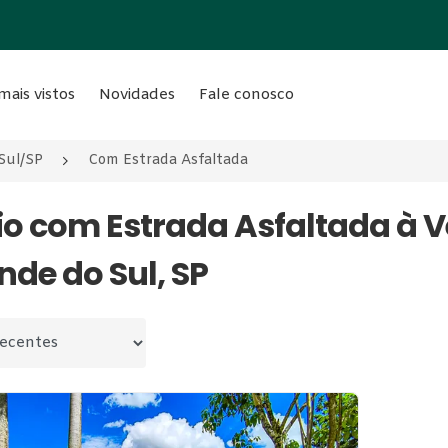
mais vistos
Novidades
Fale conosco
Sul/SP
Com Estrada Asfaltada
ítio com Estrada Asfaltada 
nde do Sul, SP
 por