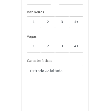
Banheiros
1
2
3
4+
Vagas
1
2
3
4+
Características