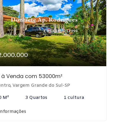
2.000.000
o à Venda com 53000m²
ntro, Vargem Grande do Sul-SP
0 M²
3 Quartos
1 cultura
informações