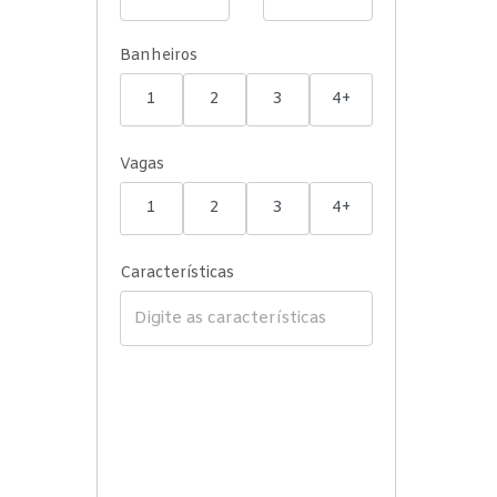
Banheiros
1
2
3
4+
Vagas
1
2
3
4+
Características