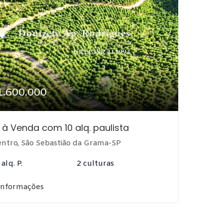
1.600.000
o à Venda com 10 alq. paulista
ntro, São Sebastião da Grama-SP
alq. P.
2 culturas
informações