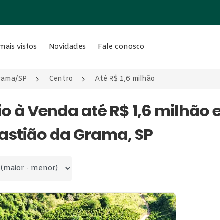
mais vistos
Novidades
Fale conosco
Grama/SP
Centro
Até R$ 1,6 milhão
tio à Venda até R$ 1,6 milhão
astião da Grama, SP
 por