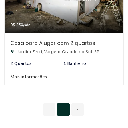
R$ 850
/mês
Casa para Alugar com 2 quartos
Jardim Ferri, Vargem Grande do Sul-SP
2 Quartos
1 Banheiro
Mais informações
‹
1
›