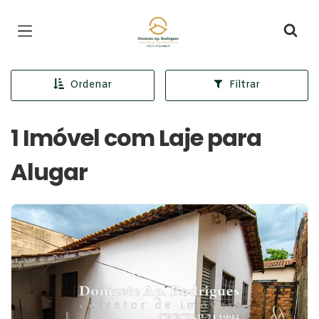
Página inicial
Ordenar
Filtrar
1 Imóvel com Laje para
Alugar