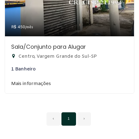
R$ 450
/mês
Sala/Conjunto para Alugar
Centro, Vargem Grande do Sul-SP
1 Banheiro
Mais informações
‹
1
›