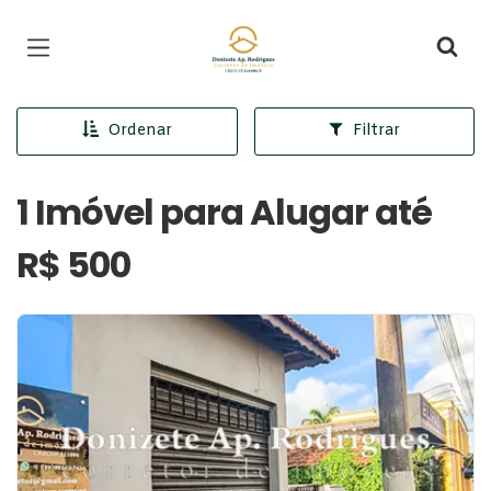
Página inicial
Ordenar
Filtrar
1 Imóvel para Alugar até
R$ 500