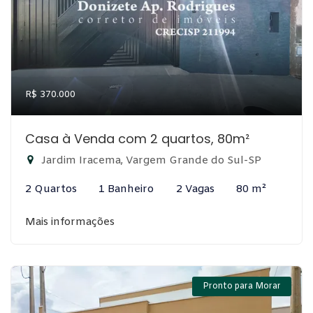
R$ 370.000
Casa à Venda com 2 quartos, 80m²
Jardim Iracema, Vargem Grande do Sul-SP
2 Quartos
1 Banheiro
2 Vagas
80 m²
Mais informações
Pronto para Morar