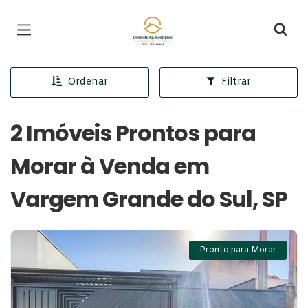
Página inicial
Ordenar
Filtrar
2 Imóveis Prontos para
Morar à Venda em
Vargem Grande do Sul, SP
Pronto para Morar