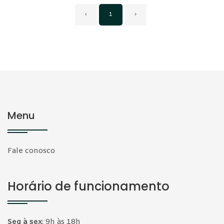
‹
1
›
Menu
Fale conosco
Horário de funcionamento
Seg à sex
:
9h às 18h