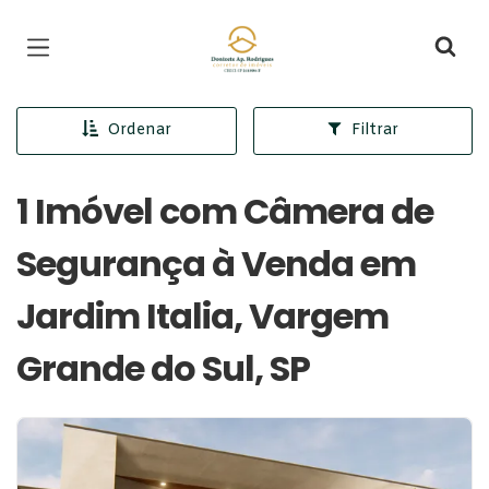
Página inicial
Ordenar
Filtrar
1 Imóvel com Câmera de
Segurança à Venda em
Jardim Italia, Vargem
Grande do Sul, SP