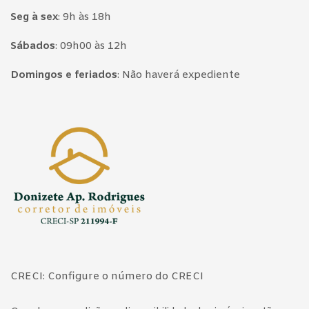
Seg à sex
:
9h às 18h
Sábados
:
09h00 às 12h
Domingos e feriados
:
Não haverá expediente
Página inicial
CRECI: Configure o número do CRECI