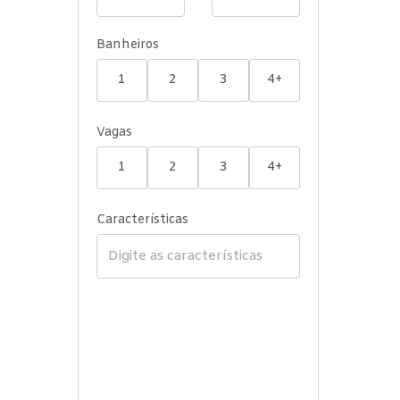
Banheiros
1
2
3
4+
Vagas
1
2
3
4+
Características