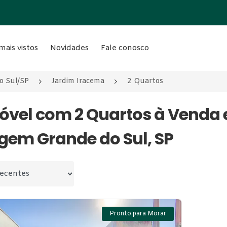
mais vistos
Novidades
Fale conosco
o Sul/SP
Jardim Iracema
2 Quartos
móvel com 2 Quartos à Venda
gem Grande do Sul, SP
 por
Pronto para Morar