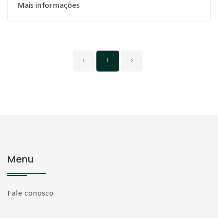
Mais informações
‹
1
›
Menu
Fale conosco