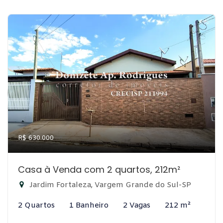
R$ 630.000
Casa à Venda com 2 quartos, 212m²
Jardim Fortaleza, Vargem Grande do Sul-SP
2 Quartos
1 Banheiro
2 Vagas
212 m²