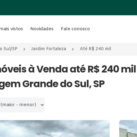
mais vistos
Novidades
Fale conosco
o Sul/SP
Jardim Fortaleza
Até R$ 240 mil
móveis à Venda até R$ 240 mil
gem Grande do Sul, SP
 por