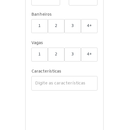
Banheiros
1
2
3
4+
Vagas
1
2
3
4+
Características