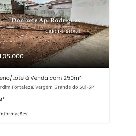
105.000
reno/Lote à Venda com 250m²
rdim Fortaleza, Vargem Grande do Sul-SP
M²
 informações