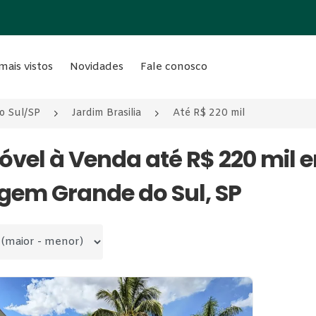
mais vistos
Novidades
Fale conosco
o Sul/SP
Jardim Brasilia
Até R$ 220 mil
móvel à Venda até R$ 220 mil 
gem Grande do Sul, SP
 por