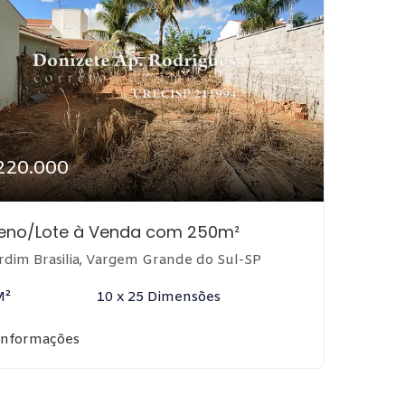
220.000
reno/Lote à Venda com 250m²
rdim Brasilia, Vargem Grande do Sul-SP
M²
10 x 25 Dimensões
informações