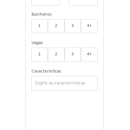
Banheiros
1
2
3
4+
Vagas
1
2
3
4+
Características