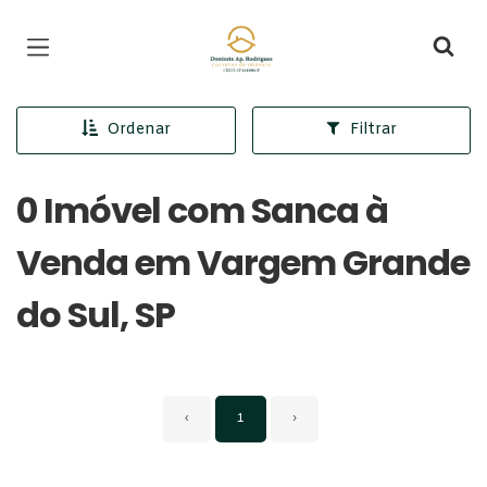
Página inicial
Ordenar
Filtrar
0 Imóvel com Sanca à
Venda em Vargem Grande
do Sul, SP
‹
1
›