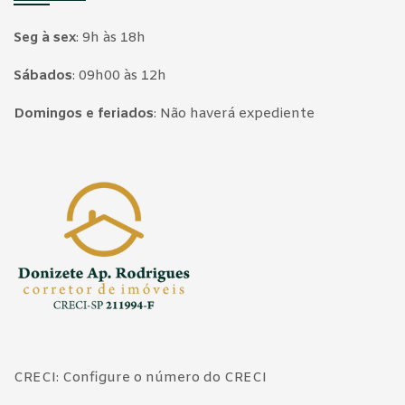
Seg à sex
:
9h às 18h
Sábados
:
09h00 às 12h
Domingos e feriados
:
Não haverá expediente
Página inicial
CRECI: Configure o número do CRECI