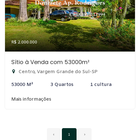
R$ 2.000.000
Sítio à Venda com 53000m²
Centro, Vargem Grande do Sul-SP
53000 M²
3 Quartos
1 cultura
Mais informações
‹
1
›