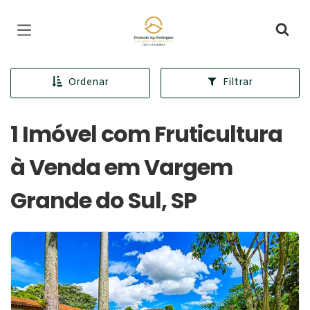
Página inicial
Ordenar
Filtrar
1 Imóvel com Fruticultura
à Venda em Vargem
Grande do Sul, SP