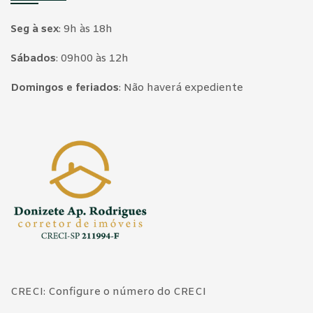
Seg à sex
:
9h às 18h
Sábados
:
09h00 às 12h
Domingos e feriados
:
Não haverá expediente
Página inicial
CRECI: Configure o número do CRECI