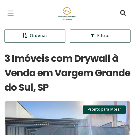
Página inicial
Ordenar
Filtrar
3 Imóveis com Drywall à
Venda em Vargem Grande
do Sul, SP
Pronto para Morar