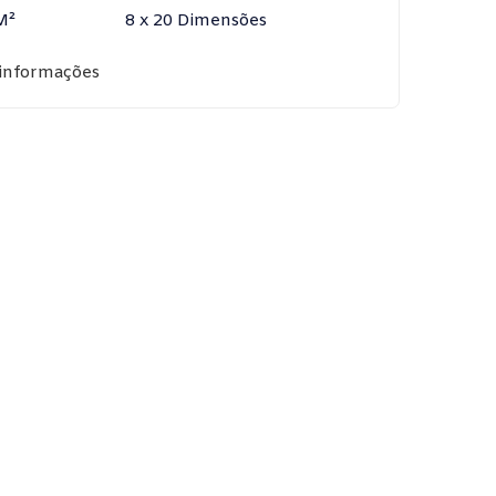
M²
8 x 20 Dimensões
 informações