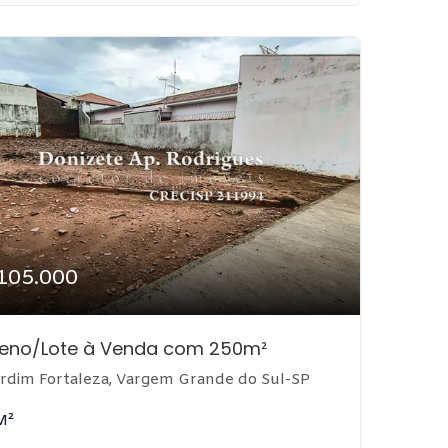
105.000
reno/Lote à Venda com 250m²
rdim Fortaleza, Vargem Grande do Sul-SP
M²