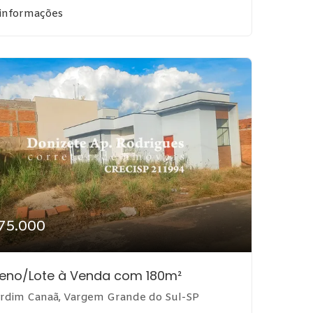
 informações
75.000
reno/Lote à Venda com 180m²
rdim Canaã, Vargem Grande do Sul-SP