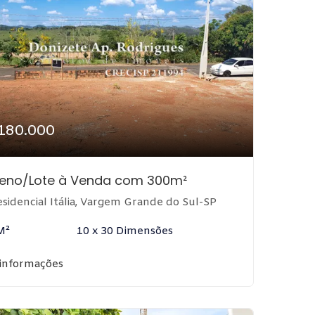
180.000
reno/Lote à Venda com 300m²
sidencial Itália, Vargem Grande do Sul-SP
M²
10 x 30 Dimensões
 informações