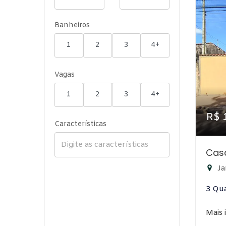
Banheiros
1
2
3
4+
Vagas
1
2
3
4+
R$ 
Características
Casa
Ja
3 Qu
Mais 