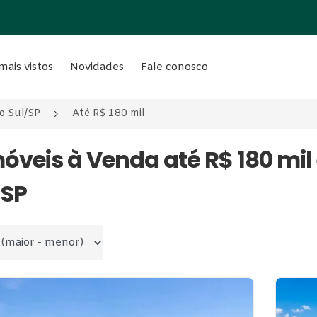
mais vistos
Novidades
Fale conosco
o Sul/SP
Até R$ 180 mil
móveis à Venda até R$ 180 m
 SP
 por