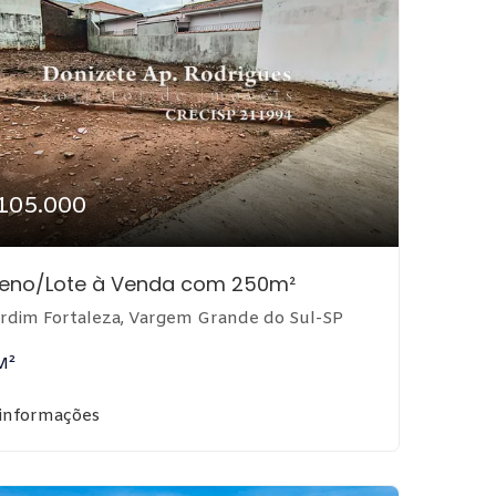
105.000
reno/Lote à Venda com 250m²
rdim Fortaleza, Vargem Grande do Sul-SP
M²
 informações