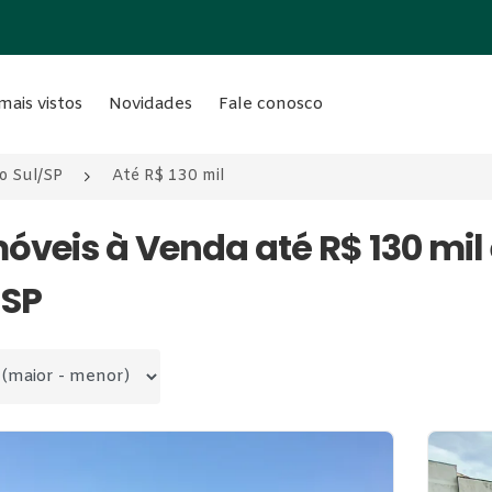
mais vistos
Novidades
Fale conosco
o Sul/SP
Até R$ 130 mil
móveis à Venda até R$ 130 m
 SP
 por