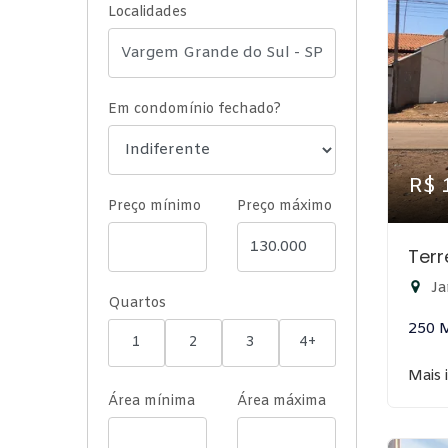
Localidades
Em condomínio fechado?
R$ 
Preço mínimo
Preço máximo
Ter
Ja
Quartos
250 
1
2
3
4+
Mais 
Área mínima
Área máxima