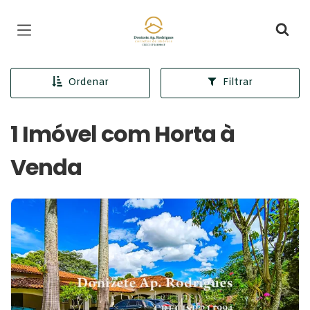
Página inicial
Ordenar
Filtrar
1 Imóvel com Horta à
Venda