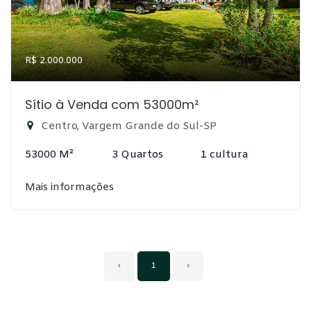
R$ 2.000.000
Sítio à Venda com 53000m²
Centro, Vargem Grande do Sul-SP
53000 M²
3 Quartos
1 cultura
Mais informações
‹
1
›