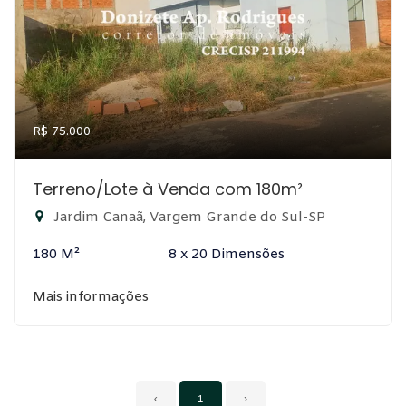
R$ 75.000
Terreno/Lote à Venda com 180m²
Jardim Canaã, Vargem Grande do Sul-SP
180 M²
8 x 20 Dimensões
Mais informações
‹
1
›