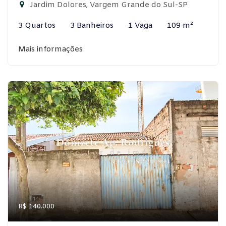
Jardim Dolores, Vargem Grande do Sul-SP
3 Quartos
3 Banheiros
1 Vaga
109 m²
Mais informações
R$ 140.000