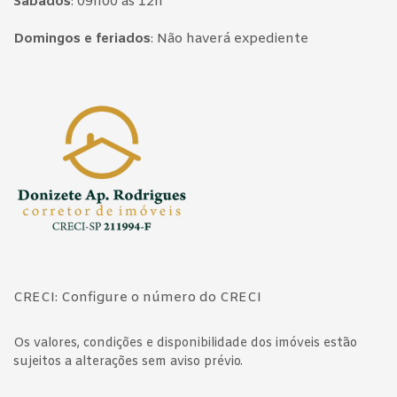
Sábados
:
09h00 às 12h
Domingos e feriados
:
Não haverá expediente
Página inicial
CRECI: Configure o número do CRECI
Os valores, condições e disponibilidade dos imóveis estão
sujeitos a alterações sem aviso prévio.