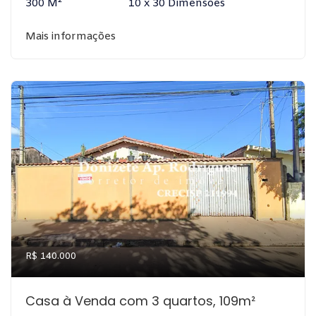
300 M²
10 x 30 Dimensões
Mais informações
R$ 140.000
Casa à Venda com 3 quartos, 109m²