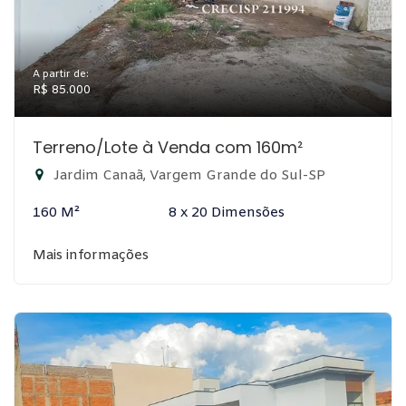
A partir de:
R$ 85.000
Terreno/Lote à Venda com 160m²
Jardim Canaã, Vargem Grande do Sul-SP
160 M²
8 x 20 Dimensões
Mais informações