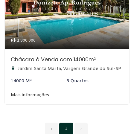
R$ 1.900.000
Chácara à Venda com 14000m²
Jardim Santa Marta, Vargem Grande do Sul-SP
14000 M²
3 Quartos
Mais informações
‹
1
›