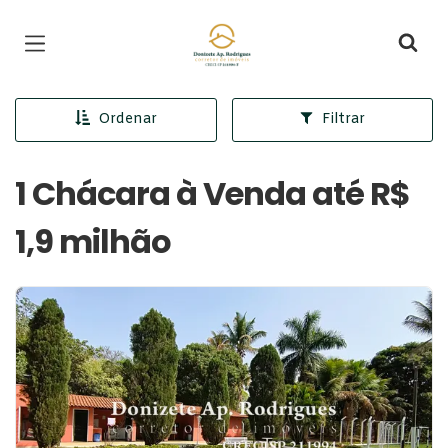
Página inicial
Ordenar
Filtrar
1 Chácara à Venda até R$
1,9 milhão