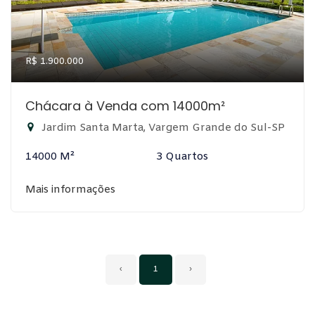
R$ 1.900.000
Chácara à Venda com 14000m²
Jardim Santa Marta, Vargem Grande do Sul-SP
14000 M²
3 Quartos
Mais informações
‹
1
›