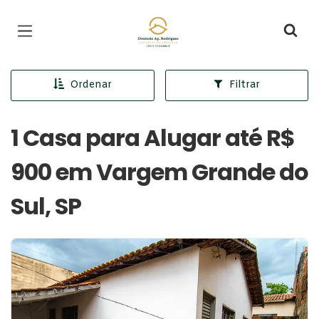
Página inicial
Ordenar
Filtrar
1 Casa para Alugar até R$
900 em Vargem Grande do
Sul, SP