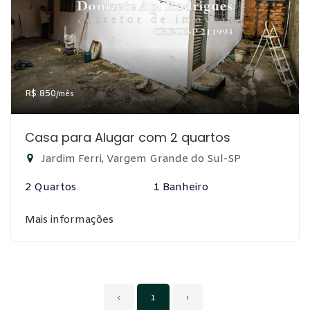
R$ 850
/mês
Casa para Alugar com 2 quartos
Jardim Ferri, Vargem Grande do Sul-SP
2 Quartos
1 Banheiro
Mais informações
‹
1
›