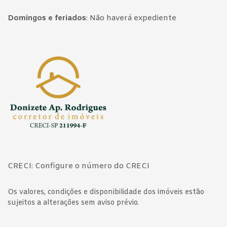
Domingos e feriados
:
Não haverá expediente
Página inicial
CRECI: Configure o número do CRECI
Os valores, condições e disponibilidade dos imóveis estão
sujeitos a alterações sem aviso prévio.