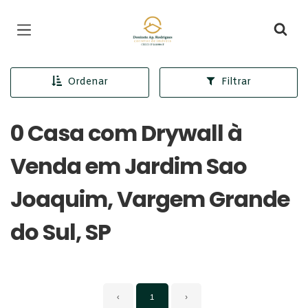
Página inicial
Ordenar
Filtrar
0 Casa com Drywall à
Venda em Jardim Sao
Joaquim, Vargem Grande
do Sul, SP
‹
1
›