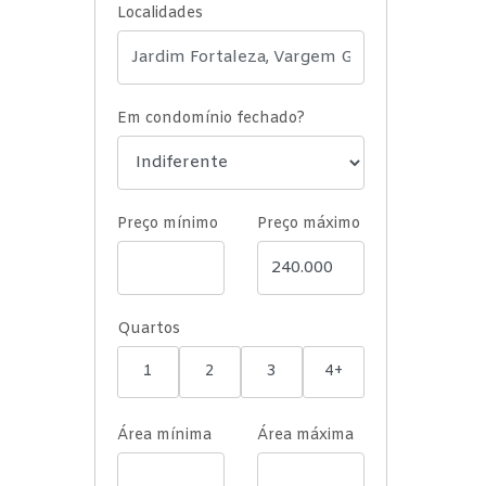
Localidades
Em condomínio fechado?
Preço mínimo
Preço máximo
Quartos
1
2
3
4+
Área mínima
Área máxima