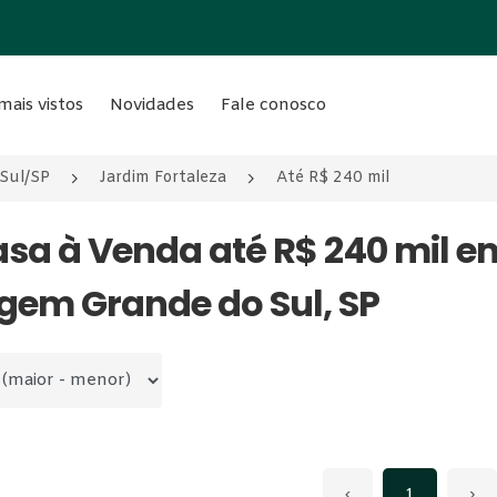
mais vistos
Novidades
Fale conosco
Sul/SP
Jardim Fortaleza
Até R$ 240 mil
asa à Venda até R$ 240 mil e
gem Grande do Sul, SP
 por
‹
1
›