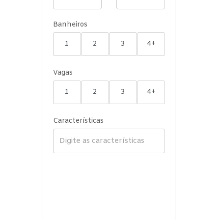
Banheiros
1
2
3
4+
Vagas
1
2
3
4+
Características