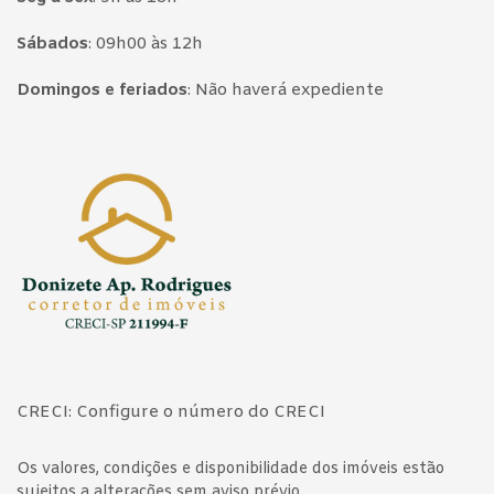
Sábados
:
09h00 às 12h
Domingos e feriados
:
Não haverá expediente
Página inicial
CRECI: Configure o número do CRECI
Os valores, condições e disponibilidade dos imóveis estão
sujeitos a alterações sem aviso prévio.