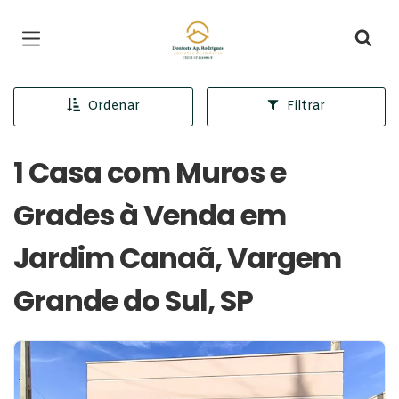
Página inicial
Ordenar
Filtrar
1 Casa com Muros e
Grades à Venda em
Jardim Canaã, Vargem
Grande do Sul, SP