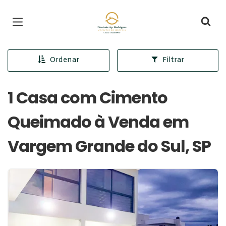
Página inicial
Ordenar
Filtrar
1 Casa com Cimento
Queimado à Venda em
Vargem Grande do Sul, SP