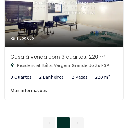
R$ 1.500.000
Casa à Venda com 3 quartos, 220m²
Residencial Itália, Vargem Grande do Sul-SP
3 Quartos
2 Banheiros
2 Vagas
220 m²
Mais informações
‹
1
›