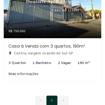
R$ 750.000
Casa à Venda com 3 quartos, 190m²
Centro, Vargem Grande do Sul-SP
3 Quartos
1 Banheiro
2 Vagas
190 m²
Mais informações
‹
1
›