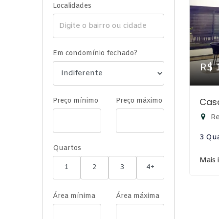
Localidades
Em condomínio fechado?
R$ 
Cas
Preço mínimo
Preço máximo
Re
3 Qu
Quartos
Mais 
1
2
3
4+
Área mínima
Área máxima