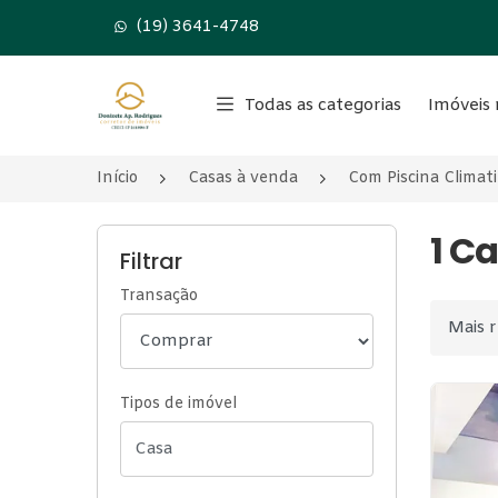
(19) 3641-4748
Página inicial
Todas as categorias
Imóveis 
Início
Casas à venda
Com Piscina Climat
1 C
Filtrar
Transação
Ordenar
Tipos de imóvel