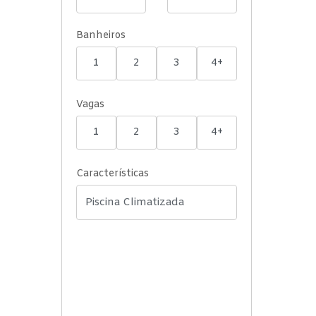
Banheiros
1
2
3
4+
Vagas
1
2
3
4+
Características