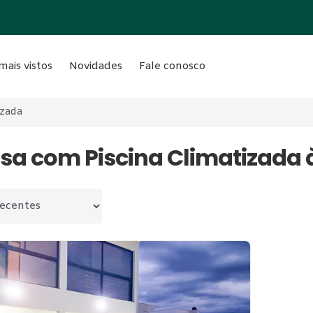
mais vistos
Novidades
Fale conosco
izada
asa com Piscina Climatizada
 por