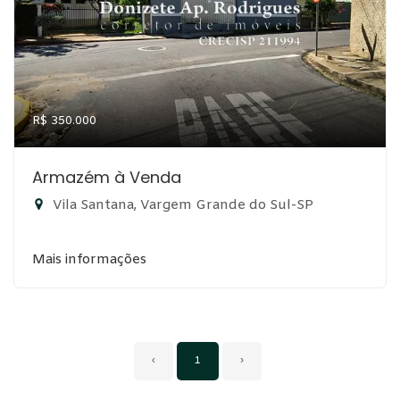
R$ 350.000
Armazém à Venda
Vila Santana, Vargem Grande do Sul-SP
Mais informações
‹
1
›